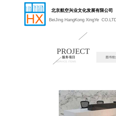
北
京航
空兴业
文化发展有限公司
B
ei
J
ing
H
ang
K
ong
X
ing
Y
e
CO.LT
PROJECT
服务项目
图书馆
SERVICE ITEMS